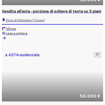
Vendita all'asta - porzione di schiera di testa su 3 piani
Cison di Valmarino (Treviso)
143 mq
casa a schiera
ASTA
residenziale
50.000 €