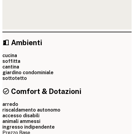
Ambienti
cucina
soffitta
cantina
giardino condominiale
sottotetto
Comfort & Dotazioni
arredo
riscaldamento autonomo
accesso disabili
animali ammessi
ingresso indipendente
Prezzo Base