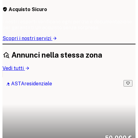
Acquisto Sicuro
I nostri esperti verificano ogni perizia e documentazione
per garantirti un acquisto senza sorprese.
Scopri i nostri servizi
Annunci nella stessa zona
Vedi tutti
ASTA
residenziale
50.000 €