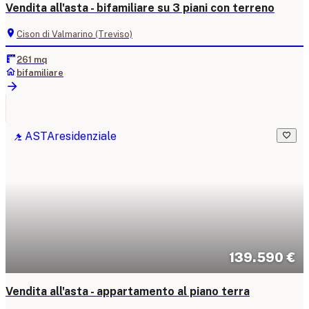
Vendita all'asta - bifamiliare su 3 piani con terreno
Cison di Valmarino (Treviso)
261 mq
bifamiliare
ASTA
residenziale
139.590 €
Vendita all'asta - appartamento al piano terra