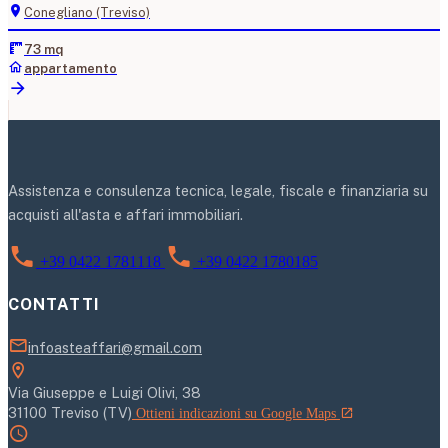
Conegliano (Treviso)
73 mq
appartamento
Assistenza e consulenza tecnica, legale, fiscale e finanziaria su
acquisti all'asta e affari immobiliari.
+39 0422 1781118
+39 0422 1780185
CONTATTI
infoasteaffari@gmail.com
Via Giuseppe e Luigi Olivi, 38
31100 Treviso (TV)
Ottieni indicazioni su Google Maps