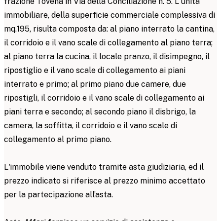
frazione Tovena in Via della Conciliazione n. 5. L'unità
immobiliare, della superficie commerciale complessiva di
mq.195, risulta composta da: al piano interrato la cantina,
il corridoio e il vano scale di collegamento al piano terra;
al piano terra la cucina, il locale pranzo, il disimpegno, il
ripostiglio e il vano scale di collegamento ai piani
interrato e primo; al primo piano due camere, due
ripostigli, il corridoio e il vano scale di collegamento ai
piani terra e secondo; al secondo piano il disbrigo, la
camera, la soffitta, il corridoio e il vano scale di
collegamento al primo piano.
L'immobile viene venduto tramite asta giudiziaria, ed il
prezzo indicato si riferisce al prezzo minimo accettato
per la partecipazione all’asta.