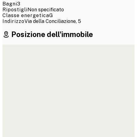
Bagni
3
Ripostigli
Non specificato
Classe energetica
G
Indirizzo
Via della Conciliazione, 5
Posizione dell'immobile