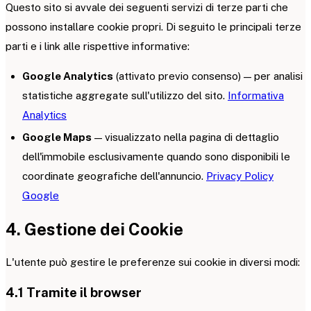
Questo sito si avvale dei seguenti servizi di terze parti che
possono installare cookie propri. Di seguito le principali terze
parti e i link alle rispettive informative:
Google Analytics
(attivato previo consenso) — per analisi
statistiche aggregate sull'utilizzo del sito.
Informativa
Analytics
Google Maps
— visualizzato nella pagina di dettaglio
dell'immobile esclusivamente quando sono disponibili le
coordinate geografiche dell'annuncio.
Privacy Policy
Google
4. Gestione dei Cookie
L'utente può gestire le preferenze sui cookie in diversi modi:
4.1 Tramite il browser