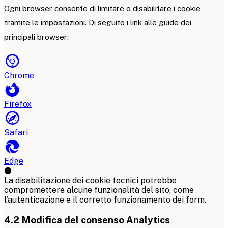
Ogni browser consente di limitare o disabilitare i cookie
tramite le impostazioni. Di seguito i link alle guide dei
principali browser:
Chrome
Firefox
Safari
Edge
La disabilitazione dei cookie tecnici potrebbe
compromettere alcune funzionalità del sito, come
l'autenticazione e il corretto funzionamento dei form.
4.2 Modifica del consenso Analytics