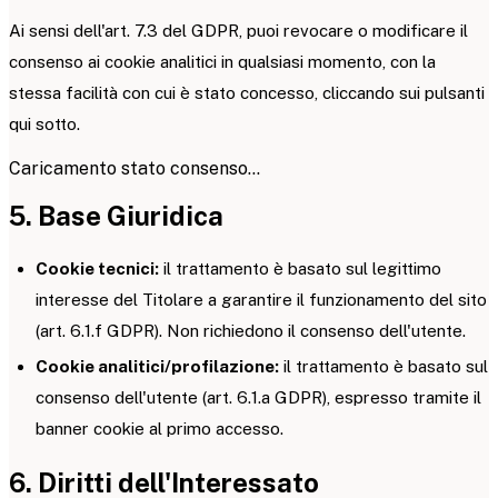
Ai sensi dell'art. 7.3 del GDPR, puoi revocare o modificare il
consenso ai cookie analitici in qualsiasi momento, con la
stessa facilità con cui è stato concesso, cliccando sui pulsanti
qui sotto.
Caricamento stato consenso...
5. Base Giuridica
Cookie tecnici:
il trattamento è basato sul legittimo
interesse del Titolare a garantire il funzionamento del sito
(art. 6.1.f GDPR). Non richiedono il consenso dell'utente.
Cookie analitici/profilazione:
il trattamento è basato sul
consenso dell'utente (art. 6.1.a GDPR), espresso tramite il
banner cookie al primo accesso.
6. Diritti dell'Interessato